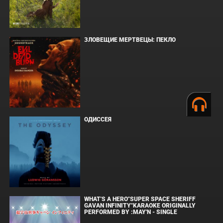
ЗЛОВЕЩИЕ МЕРТВЕЦЫ: ПЕКЛО
ОДИССЕЯ
WHAT'S A HERO"SUPER SPACE SHERIFF
GAVAN INFINITY"KARAOKE ORIGINALLY
PERFORMED BY :MAY'N - SINGLE