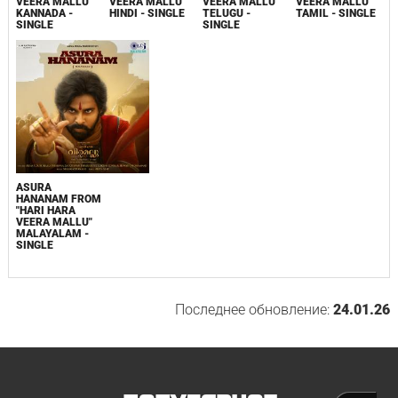
VEERA MALLU"
VEERA MALLU"
VEERA MALLU"
VEERA MALLU"
KANNADA -
HINDI - SINGLE
TELUGU -
TAMIL - SINGLE
SINGLE
SINGLE
ASURA
HANANAM FROM
"HARI HARA
VEERA MALLU"
MALAYALAM -
SINGLE
Последнее обновление:
24.01.26