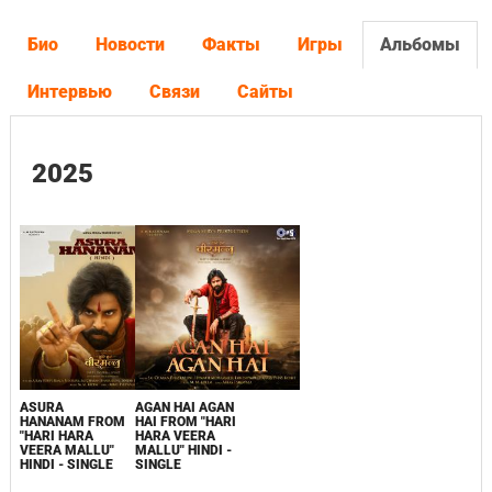
Био
Новости
Факты
Игры
Альбомы
Интервью
Связи
Сайты
2025
ASURA
AGAN HAI AGAN
HANANAM FROM
HAI FROM "HARI
"HARI HARA
HARA VEERA
VEERA MALLU"
MALLU" HINDI -
HINDI - SINGLE
SINGLE