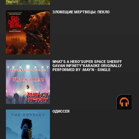
ЗЛОВЕЩИЕ МЕРТВЕЦЫ: ПЕКЛО
WHAT'S A HERO"SUPER SPACE SHERIFF
GAVAN INFINITY"KARAOKE ORIGINALLY
PERFORMED BY :MAY'N - SINGLE
ОДИССЕЯ