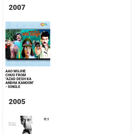
2007
AAO MUJHE
CHUO FROM
"AZAD DESH KA
ANDHA KANOON"
- SINGLE
2005