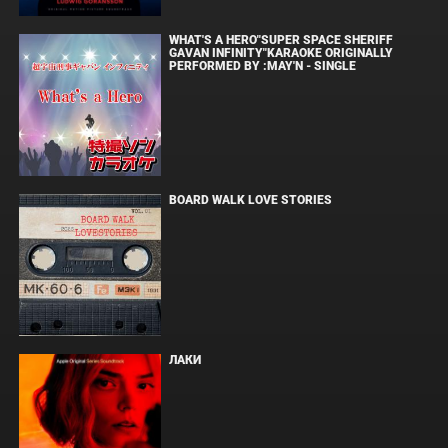
WHAT'S A HERO"SUPER SPACE SHERIFF
GAVAN INFINITY"KARAOKE ORIGINALLY
PERFORMED BY :MAY'N - SINGLE
BOARD WALK LOVE STORIES
ЛАКИ