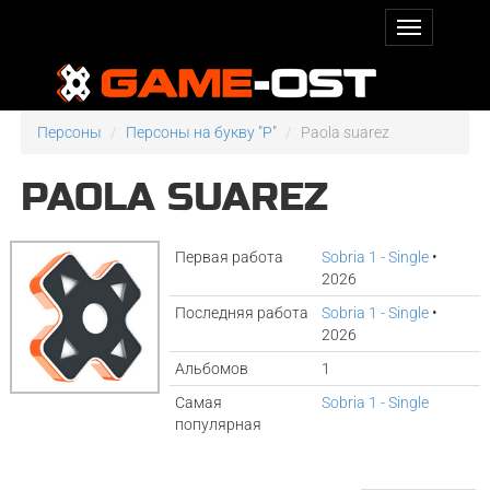
Персоны
Персоны на букву "P"
Paola suarez
PAOLA SUAREZ
Первая работа
Sobria 1 - Single
•
2026
Последняя работа
Sobria 1 - Single
•
2026
Альбомов
1
Самая
Sobria 1 - Single
популярная