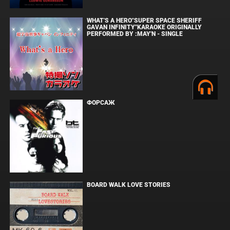
WHAT'S A HERO"SUPER SPACE SHERIFF
GAVAN INFINITY"KARAOKE ORIGINALLY
PERFORMED BY :MAY'N - SINGLE
ФОРСАЖ
BOARD WALK LOVE STORIES