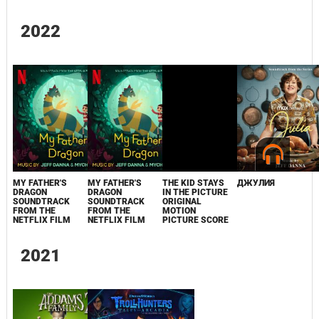
2022
MY FATHER'S
MY FATHER'S
THE KID STAYS
ДЖУЛИЯ
DRAGON
DRAGON
IN THE PICTURE
SOUNDTRACK
SOUNDTRACK
ORIGINAL
FROM THE
FROM THE
MOTION
NETFLIX FILM
NETFLIX FILM
PICTURE SCORE
2021