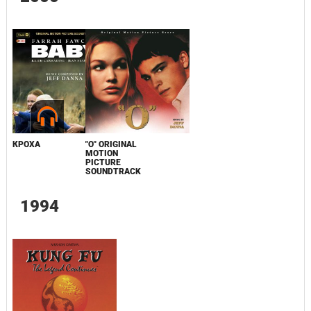
КРОХА
"O" ORIGINAL
MOTION
PICTURE
SOUNDTRACK
1994