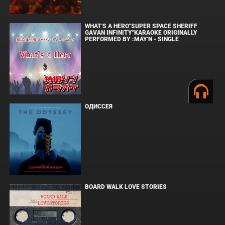
WHAT'S A HERO"SUPER SPACE SHERIFF
GAVAN INFINITY"KARAOKE ORIGINALLY
PERFORMED BY :MAY'N - SINGLE
ОДИССЕЯ
BOARD WALK LOVE STORIES