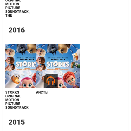
ORIGINAL
MOTION
PICTURE
SOUNDTRACK,
THE
2016
STORKS
АИСТЫ
ORIGINAL
MOTION
PICTURE
SOUNDTRACK
2015