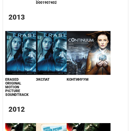
D001907402
2013
ERASED
ЭКСПАТ
КОНТИНУУМ
ORIGINAL
MOTION
PICTURE
SOUNDTRACK
2012