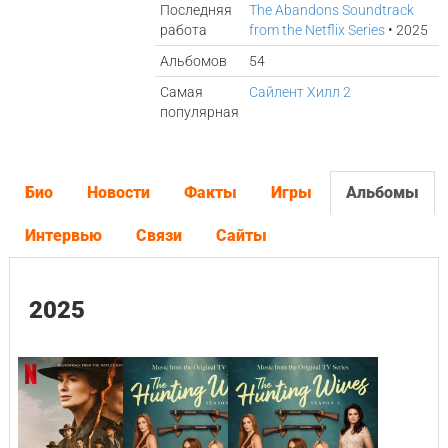
Последняя
The Abandons Soundtrack
работа
from the Netflix Series
• 2025
Альбомов
54
Самая
Сайлент Хилл 2
популярная
Био
Новости
Факты
Игры
Альбомы
Интервью
Связи
Сайты
2025