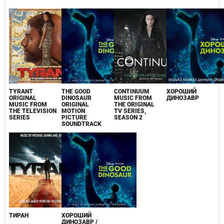
TYRANT
THE GOOD
CONTINUUM
ХОРОШИЙ
ORIGINAL
DINOSAUR
MUSIC FROM
ДИНОЗАВР
MUSIC FROM
ORIGINAL
THE ORIGINAL
THE TELEVISION
MOTION
TV SERIES,
SERIES
PICTURE
SEASON 2
SOUNDTRACK
ТИРАН
ХОРОШИЙ
ДИНОЗАВР /