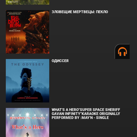
ЗЛОВЕЩИЕ МЕРТВЕЦЫ: ПЕКЛО
ОДИССЕЯ
WHAT'S A HERO"SUPER SPACE SHERIFF
GAVAN INFINITY"KARAOKE ORIGINALLY
PERFORMED BY :MAY'N - SINGLE