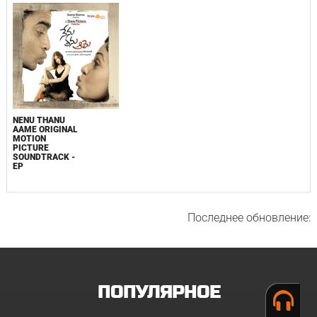
NENU THANU
AAME ORIGINAL
MOTION
PICTURE
SOUNDTRACK -
EP
Последнее обновление:
ПОПУЛЯРНОЕ