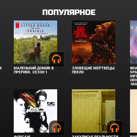
ПОПУЛЯРНОЕ
W
МАЛЕНЬКИЙ ДОМИК В
ЗЛОВЕЩИЕ МЕРТВЕЦЫ:
WHA
ПРЕРИЯХ. СЕЗОН 1
ПЕКЛО
SPA
INF
ORI
:MA
ФОРСАЖ
ЗАКУЛИСЬЕ РЕАЛЬНОСТИ
ВМЕ