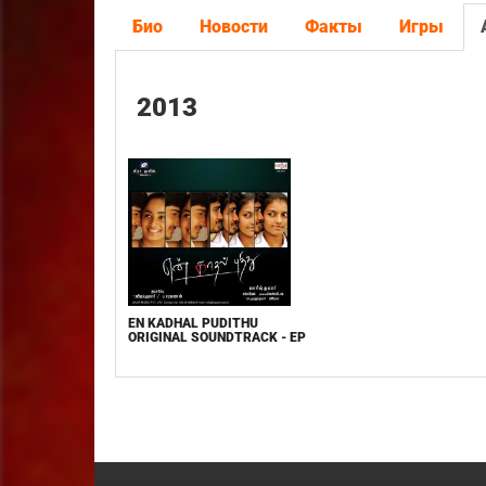
Био
Новости
Факты
Игры
2013
EN KADHAL PUDITHU
ORIGINAL SOUNDTRACK - EP