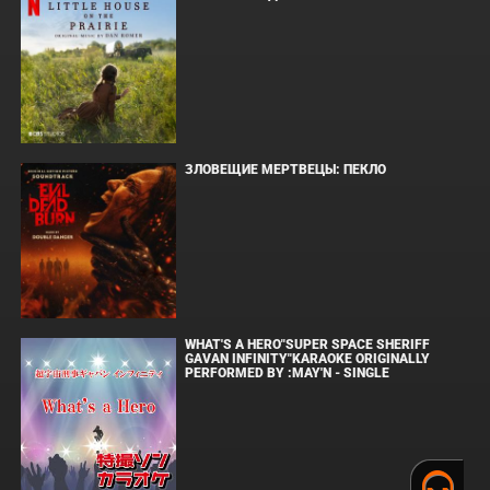
ЗЛОВЕЩИЕ МЕРТВЕЦЫ: ПЕКЛО
WHAT'S A HERO"SUPER SPACE SHERIFF
GAVAN INFINITY"KARAOKE ORIGINALLY
PERFORMED BY :MAY'N - SINGLE