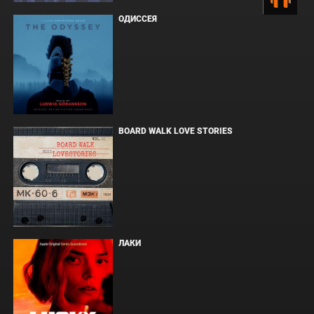
ОДИССЕЯ
BOARD WALK LOVE STORIES
ЛАКИ