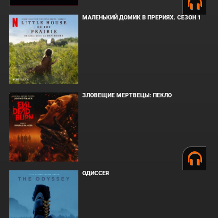
МАЛЕНЬКИЙ ДОМИК В ПРЕРИЯХ. СЕЗОН 1
ЗЛОВЕЩИЕ МЕРТВЕЦЫ: ПЕКЛО
ОДИССЕЯ