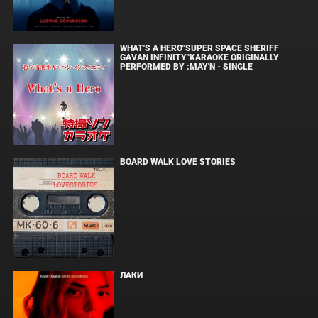
WHAT'S A HERO"SUPER SPACE SHERIFF
GAVAN INFINITY"KARAOKE ORIGINALLY
PERFORMED BY :MAY'N - SINGLE
BOARD WALK LOVE STORIES
ЛАКИ