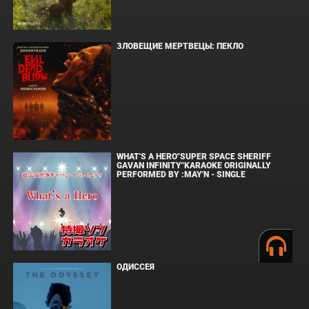
ЗЛОВЕЩИЕ МЕРТВЕЦЫ: ПЕКЛО
WHAT'S A HERO"SUPER SPACE SHERIFF
GAVAN INFINITY"KARAOKE ORIGINALLY
PERFORMED BY :MAY'N - SINGLE
ОДИССЕЯ