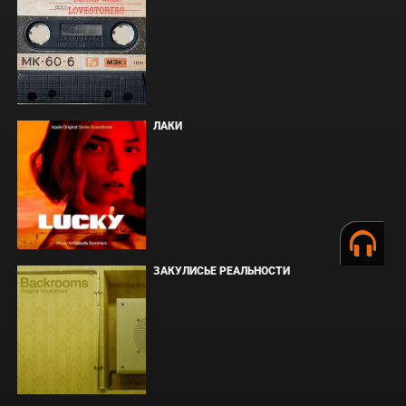
ЛАКИ
ЗАКУЛИСЬЕ РЕАЛЬНОСТИ