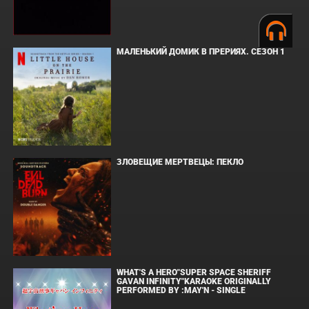
МАЛЕНЬКИЙ ДОМИК В ПРЕРИЯХ. СЕЗОН 1
ЗЛОВЕЩИЕ МЕРТВЕЦЫ: ПЕКЛО
WHAT'S A HERO"SUPER SPACE SHERIFF
GAVAN INFINITY"KARAOKE ORIGINALLY
PERFORMED BY :MAY'N - SINGLE