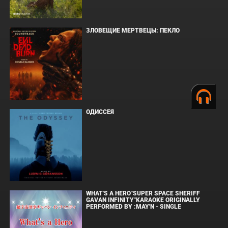
ЗЛОВЕЩИЕ МЕРТВЕЦЫ: ПЕКЛО
ОДИССЕЯ
WHAT'S A HERO"SUPER SPACE SHERIFF
GAVAN INFINITY"KARAOKE ORIGINALLY
PERFORMED BY :MAY'N - SINGLE