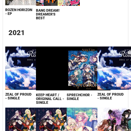
ROZEN HORIZON
BANG DREAM!
- EP
DREAMER'S
BEST
2021
ZEAL OF PROUD
ZEAL OF PROUD
KEEP HEART /
SPRECHCHOR -
- SINGLE
- SINGLE
ORIGINAL CALL -
SINGLE
SINGLE