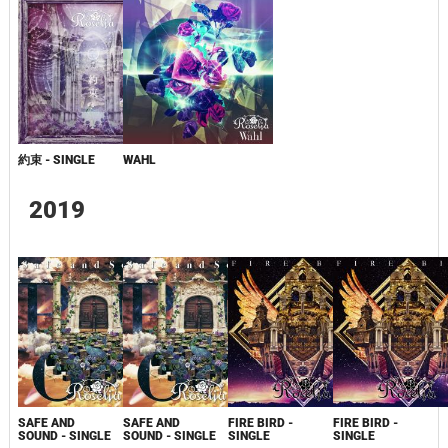
約束 - SINGLE
WAHL
2019
SAFE AND
SAFE AND
FIRE BIRD -
FIRE BIRD -
SOUND - SINGLE
SOUND - SINGLE
SINGLE
SINGLE