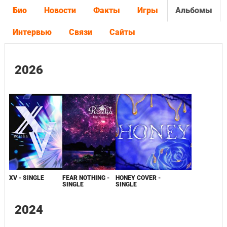
Био
Новости
Факты
Игры
Альбомы
Интервью
Связи
Сайты
2026
XV - SINGLE
FEAR NOTHING -
HONEY COVER -
SINGLE
SINGLE
2024