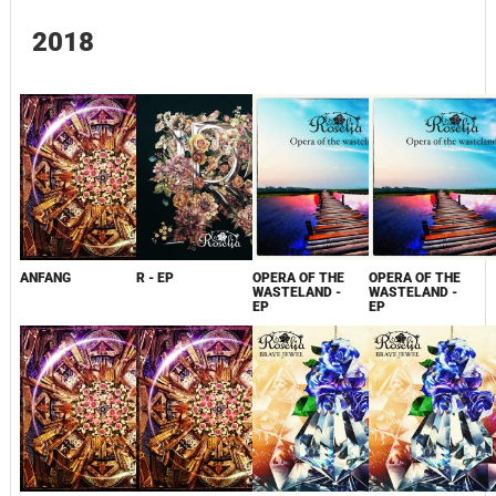
2018
ANFANG
R - EP
OPERA OF THE
OPERA OF THE
WASTELAND -
WASTELAND -
EP
EP