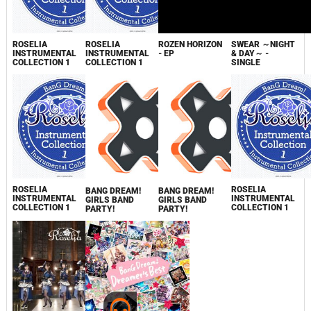
ROSELIA
ROSELIA
ROZEN HORIZON
SWEAR ～NIGHT
INSTRUMENTAL
INSTRUMENTAL
- EP
& DAY～ -
COLLECTION 1
COLLECTION 1
SINGLE
ROSELIA
ROSELIA
BANG DREAM!
BANG DREAM!
INSTRUMENTAL
INSTRUMENTAL
GIRLS BAND
GIRLS BAND
COLLECTION 1
COLLECTION 1
PARTY!
PARTY!