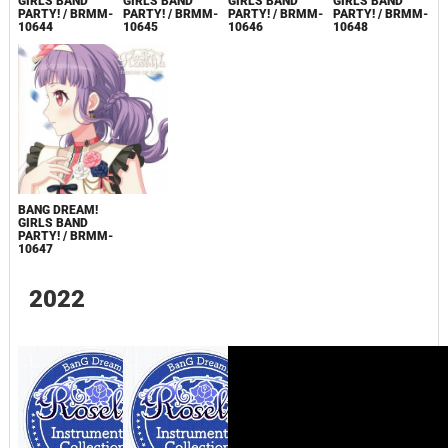
GIRLS BAND
GIRLS BAND
GIRLS BAND
GIRLS BAND
PARTY! / BRMM-
PARTY! / BRMM-
PARTY! / BRMM-
PARTY! / BRMM-
10644
10645
10646
10648
BANG DREAM!
GIRLS BAND
PARTY! / BRMM-
10647
2022