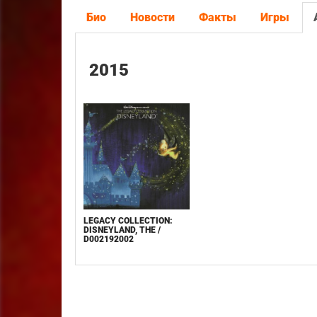
Био
Новости
Факты
Игры
2015
LEGACY COLLECTION:
DISNEYLAND, THE /
D002192002