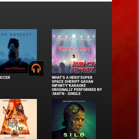
ИССЕЯ
WHAT'S A HERO"SUPER
SPACE SHERIFF GAVAN
INFINITY"KARAOKE
ORIGINALLY PERFORMED BY
:MAY'N - SINGLE