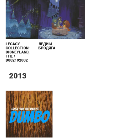
LEGACY
ЛЕДИ И
COLLECTION:
БРОДЯГА
DISNEYLAND,
THE /
D002192002
2013