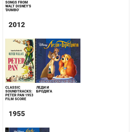
SONGS FROM
WALT DISNEY'S
'DUMBO'
2012
CLASSIC
ЛЕДИ И
SOUNDTRACKS:
БРОДЯГА
PETER PAN 1953
FILM SCORE
1955