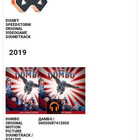
DISNEY
SPEEDSTORM
ORIGINAL
VIDEOGAME
SOUNDTRACK
2019
DUMBO
ДАМБО /
ORIGINAL
00050087412050
MOTION
PICTURE
SOUNDTRACK /
8741205