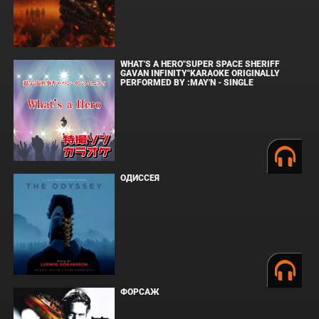
WHAT'S A HERO"SUPER SPACE SHERIFF
GAVAN INFINITY"KARAOKE ORIGINALLY
PERFORMED BY :MAY'N - SINGLE
ОДИССЕЯ
ФОРСАЖ