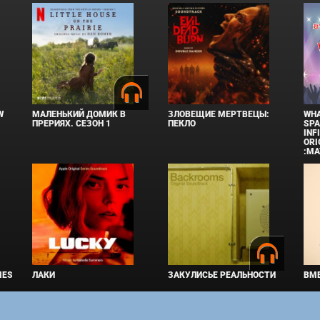
W
МАЛЕНЬКИЙ ДОМИК В
ЗЛОВЕЩИЕ МЕРТВЕЦЫ:
WHA
ПРЕРИЯХ. СЕЗОН 1
ПЕКЛО
SPA
INF
ORI
:MA
IES
ЛАКИ
ЗАКУЛИСЬЕ РЕАЛЬНОСТИ
ВМЕ