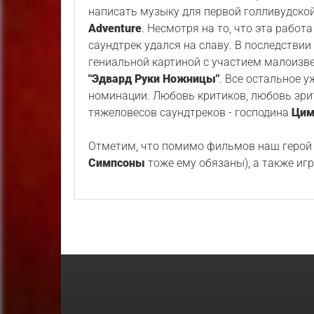
написать музыку для первой голливудско
Adventure
. Несмотря на то, что эта раб
саундтрек удался на славу. В последстви
гениальной картиной с участием малоизве
"Эдвард Руки Ножницы"
. Все остальное 
номинации. Любовь критиков, любовь зрите
тяжеловесов саундтреков - господина
Цим
Отметим, что помимо фильмов наш герой б
Симпсоны
тоже ему обязаны), а также иг