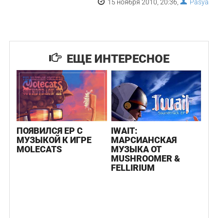
15 ноября 2010, 20:36,
Pasya
ЕЩЕ ИНТЕРЕСНОЕ
ПОЯВИЛСЯ EP С
IWAIT:
МУЗЫКОЙ К ИГРЕ
МАРСИАНСКАЯ
MOLECATS
МУЗЫКА ОТ
MUSHROOMER &
FELLIRIUM