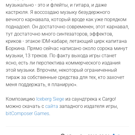
музыкально - это и флейты, и гитара, и даже
кастрюля. Я воссоздаю музыку безудержного
вечного карнавала, который вроде как уже порядком
поднадоел. Он достаточно современен, этот карнавал,
тут достаточно много синтезаторов, эффектов,
криков - этакое IDM-кабаре, летающий цирк капитана
Боркина. Прямо сейчас написано около сорока минут
музыки, 13 треков. По факту выхода игры станет
ясно, есть ли перспектива коммерческого издания
этой музыки. Впрочем, некоторый ограниченный
тираж за собственные средства для тех, кто захочет
меня поддержать, я планирую».
Композицию
Iceberg Siege
из саундтрека к Cargo!
можно скачать с
сайта
западного издателя игры,
bitComposer Games
.