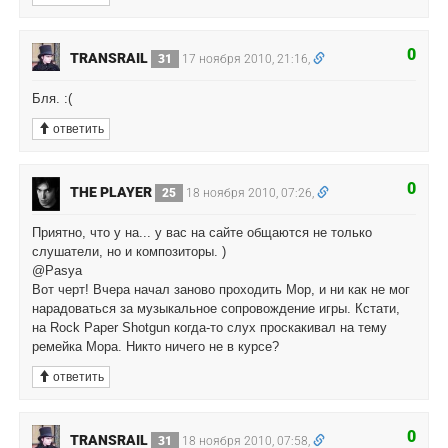
0
TRANSRAIL
31
17 ноября 2010, 21:16,
Бля. :(
ответить
0
THE PLAYER
25
18 ноября 2010, 07:26,
Приятно, что у на... у вас на сайте общаются не только
слушатели, но и композиторы. )
@Pasya
Вот черт! Вчера начал заново проходить Мор, и ни как не мог
нарадоваться за музыкальное сопровождение игры. Кстати,
на Rock Paper Shotgun когда-то слух проскакивал на тему
ремейка Мора. Никто ничего не в курсе?
ответить
0
TRANSRAIL
31
18 ноября 2010, 07:58,