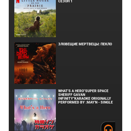
СЕЗОН 1
ЗЛОВЕЩИЕ МЕРТВЕЦЫ: ПЕКЛО
WHAT'S A HERO"SUPER SPACE
SHERIFF GAVAN
INFINITY"KARAOKE ORIGINALLY
PERFORMED BY :MAY'N - SINGLE