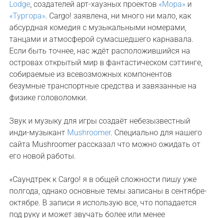
Lodge
, создателей арт-хаузных проектов
«Мора»
и
«Тургора»
. Cargo! заявлена, ни много ни мало, как
абсурдная комедия с музыкальными номерами,
танцами и атмосферой сумасшедшего карнавала.
Если быть точнее, нас ждёт расположившийся на
островах открытый мир в фантастическом сэттинге,
собираемые из всевозможных компонентов
безумные транспортные средства и завязанные на
физике головоломки.
Звук и музыку для игры создаёт небезызвестный
инди-музыкант
Mushroomer
. Специально для нашего
сайта Mushroomer рассказал что можно ожидать от
его новой работы.
«Саундтрек к Cargo! я в общей сложности пишу уже
полгода, однако основные темы записаны в сентябре-
октябре. В записи я использую все, что попадается
под руку и может звучать более или менее