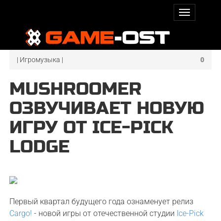
| Игромузыка |
0
MUSHROOMER
ОЗВУЧИВАЕТ НОВУЮ
ИГРУ ОТ ICE-PICK
LODGE
Первый квартал будущего года ознаменует релиз
Cargo!
- новой игры от отечественной студии
Ice-Pick