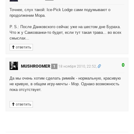
Точнее, слух такой: Ice-Pick Lodge сами подумывают о
продолжении Мора.
P. S.: После Данковского сейчас уже на шестом дне Бураха.
Что ж у Самозванки-то будет, если тут такая трава... во всех
смыслах...
ответить
0
MUSHROOMER
1
18 ноября 2010, 22:52,
Да мы очень хотим сделать римейк - нормальную, красивую
не кривую, в общем игру-мечты - Мор. Однако возможность
пока отсутствует.
ответить