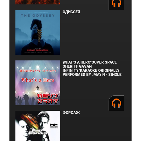
ОДИССЕЯ
WHAT'S A HERO"SUPER SPACE
SHERIFF GAVAN
INFINITY"KARAOKE ORIGINALLY
PERFORMED BY :MAY'N - SINGLE
ФОРСАЖ