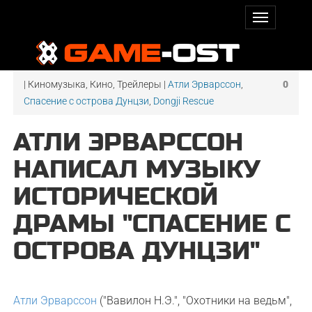
| Киномузыка, Кино, Трейлеры |
Атли Эрварссон
,
0
Спасение с острова Дунцзи
,
Dongji Rescue
АТЛИ ЭРВАРССОН
НАПИСАЛ МУЗЫКУ
ИСТОРИЧЕСКОЙ
ДРАМЫ "СПАСЕНИЕ С
ОСТРОВА ДУНЦЗИ"
Атли Эрварссон
("Вавилон Н.Э.", "Охотники на ведьм",