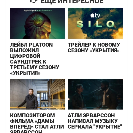
ЕЩЕ ИНТЕРЕСНОЕ
ЛЕЙБЛ PLATOON
ТРЕЙЛЕР К НОВОМУ
ВЫЛОЖИЛ
СЕЗОНУ «УКРЫТИЯ»
ЦИФРОВОЙ
САУНДТРЕК К
ТРЕТЬЕМУ СЕЗОНУ
«УКРЫТИЯ»
КОМПОЗИТОРОМ
АТЛИ ЭРВАРССОН
ФИЛЬМА «ДАМЫ
НАПИСАЛ МУЗЫКУ
ВПЕРЁД» СТАЛ АТЛИ
СЕРИАЛА "УКРЫТИЕ"
ЭРВАРССОН