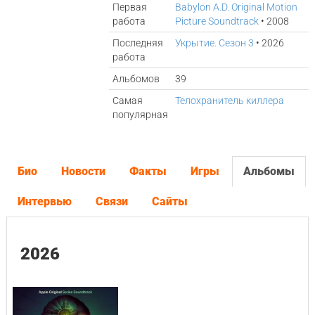
Первая
Babylon A.D. Original Motion
работа
Picture Soundtrack
• 2008
Последняя
Укрытие. Сезон 3
• 2026
работа
Альбомов
39
Самая
Телохранитель киллера
популярная
Био
Новости
Факты
Игры
Альбомы
Интервью
Связи
Сайты
2026