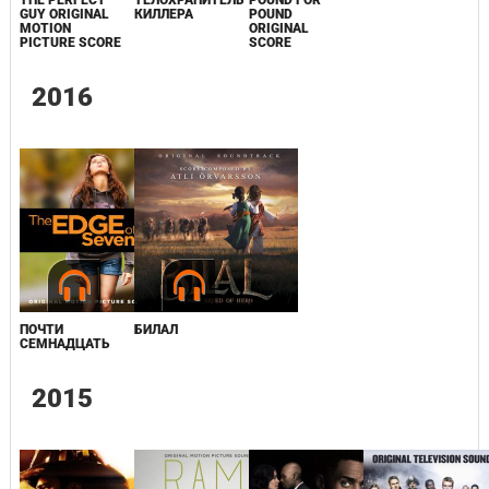
THE PERFECT
ТЕЛОХРАНИТЕЛЬ
POUND FOR
GUY ORIGINAL
КИЛЛЕРА
POUND
MOTION
ORIGINAL
PICTURE SCORE
SCORE
2016
ПОЧТИ
БИЛАЛ
СЕМНАДЦАТЬ
2015