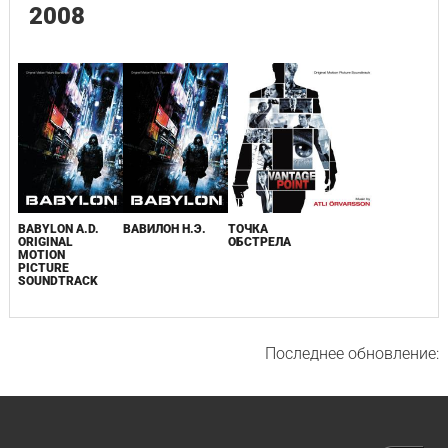
2008
BABYLON A.D.
ВАВИЛОН Н.Э.
ТОЧКА
ORIGINAL
ОБСТРЕЛА
MOTION
PICTURE
SOUNDTRACK
Последнее обновление: