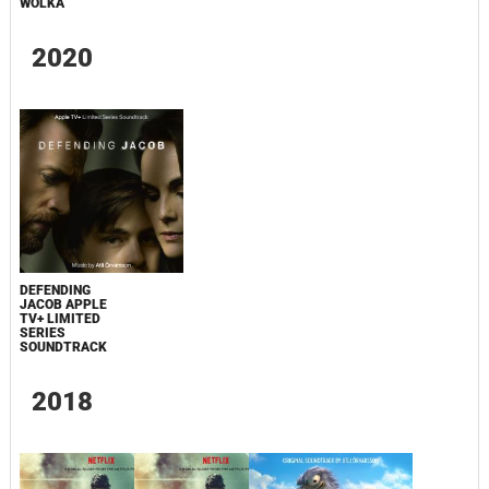
WOLKA
2020
DEFENDING
JACOB APPLE
TV+ LIMITED
SERIES
SOUNDTRACK
2018