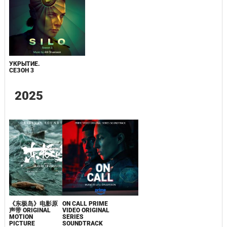
УКРЫТИЕ.
СЕЗОН 3
2025
《东极岛》电影原
ON CALL PRIME
声带 ORIGINAL
VIDEO ORIGINAL
MOTION
SERIES
PICTURE
SOUNDTRACK