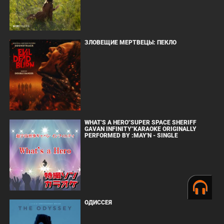
ЗЛОВЕЩИЕ МЕРТВЕЦЫ: ПЕКЛО
WHAT'S A HERO"SUPER SPACE SHERIFF
GAVAN INFINITY"KARAOKE ORIGINALLY
PERFORMED BY :MAY'N - SINGLE
ОДИССЕЯ