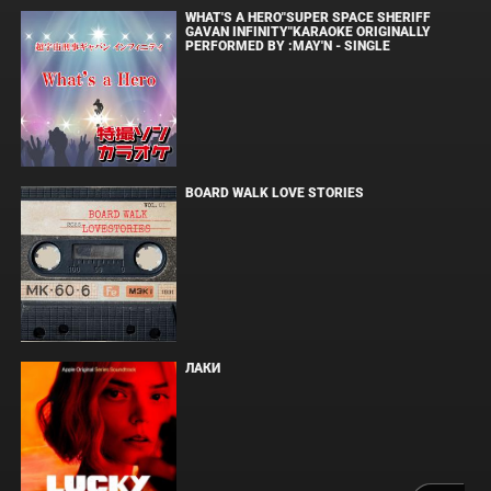
WHAT'S A HERO"SUPER SPACE SHERIFF
GAVAN INFINITY"KARAOKE ORIGINALLY
PERFORMED BY :MAY'N - SINGLE
BOARD WALK LOVE STORIES
ЛАКИ