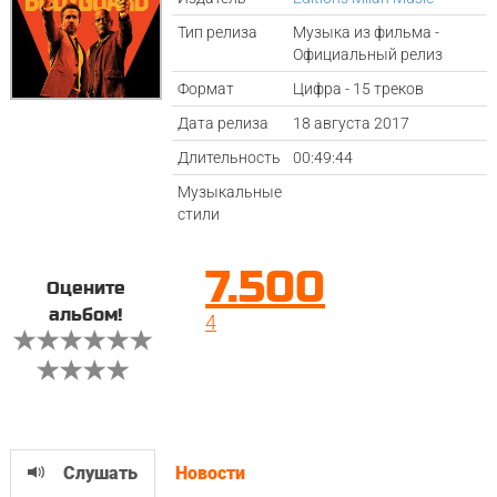
Тип релиза
Музыка из фильма -
Официальный релиз
Формат
Цифра - 15 треков
Дата релиза
18 августа 2017
Длительность
00:49:44
Музыкальные
стили
7.500
Оцените
альбом!
4
Слушать
Новости