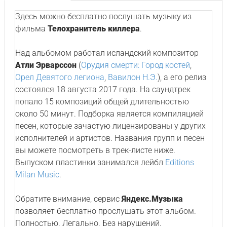
Здесь можно бесплатно послушать музыку из
фильма
Телохранитель киллера
.
Над альбомом работал исландский композитор
Атли Эрварссон
(
Орудия смерти: Город костей
,
Орел Девятого легиона
,
Вавилон Н.Э.
), а его релиз
состоялся 18 августа 2017 года. На саундтрек
попало 15 композиций общей длительностью
около 50 минут. Подборка является компиляцией
песен, которые зачастую лицензированы у других
исполнителей и артистов. Названия групп и песен
вы можете посмотреть в трек-листе ниже.
Выпуском пластинки занимался лейбл
Editions
Milan Music
.
Обратите внимание, сервис
Яндекс.Музыка
позволяет бесплатно прослушать этот альбом.
Полностью. Легально. Без нарушений.