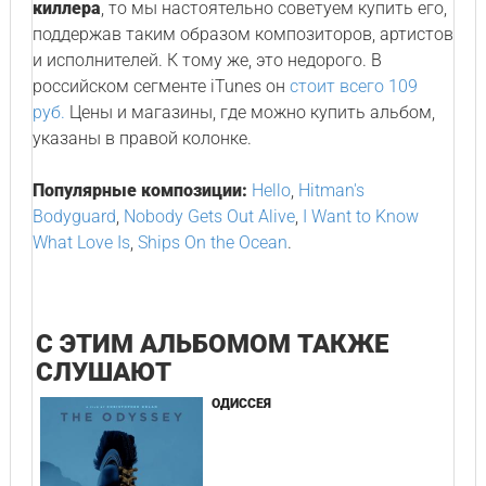
киллера
, то мы настоятельно советуем купить его,
поддержав таким образом композиторов, артистов
и исполнителей. К тому же, это недорого. В
российском сегменте iTunes он
стоит всего 109
руб.
Цены и магазины, где можно купить альбом,
указаны в правой колонке.
Популярные композиции:
Hello
,
Hitman's
Bodyguard
,
Nobody Gets Out Alive
,
I Want to Know
What Love Is
,
Ships On the Ocean
.
С ЭТИМ АЛЬБОМОМ ТАКЖЕ
СЛУШАЮТ
ОДИССЕЯ