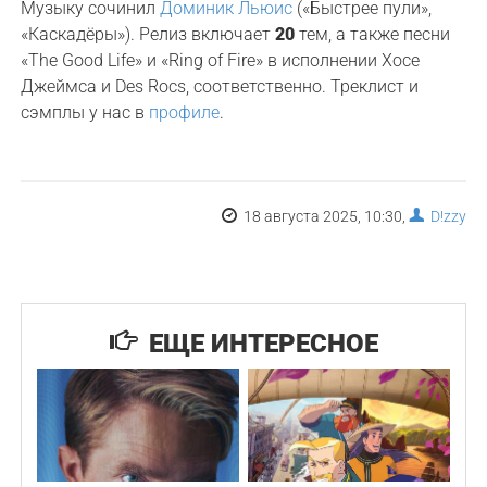
Музыку сочинил
Доминик Льюис
(«Быстрее пули»,
«Каскадёры»). Релиз включает
20
тем, а также песни
«The Good Life» и «Ring of Fire» в исполнении Хосе
Джеймса и Des Rocs, соответственно. Треклист и
сэмплы у нас в
профиле
.
18 августа 2025, 10:30,
D!zzy
ЕЩЕ ИНТЕРЕСНОЕ