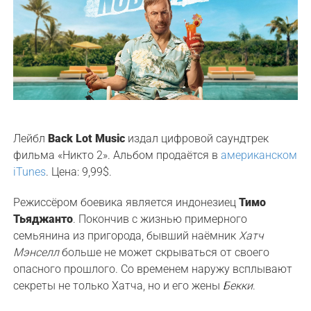
Лейбл
Back Lot Music
издал цифровой саундтрек
фильма «Никто 2». Альбом продаётся в
американском
iTunes
. Цена: 9,99$.
Режиссёром боевика является индонезиец
Тимо
Тьяджанто
. Покончив с жизнью примерного
семьянина из пригорода, бывший наёмник
Хатч
Мэнселл
больше не может скрываться от своего
опасного прошлого. Со временем наружу всплывают
секреты не только Хатча, но и его жены
Бекки
.