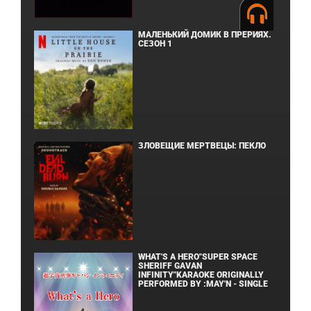
МАЛЕНЬКИЙ ДОМИК В ПРЕРИЯХ.
СЕЗОН 1
ЗЛОВЕЩИЕ МЕРТВЕЦЫ: ПЕКЛО
WHAT'S A HERO"SUPER SPACE
SHERIFF GAVAN
INFINITY"KARAOKE ORIGINALLY
PERFORMED BY :MAY'N - SINGLE