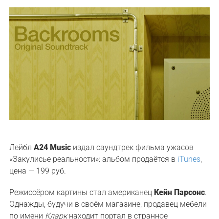
Лейбл
A24 Music
издал саундтрек фильма ужасов
«Закулисье реальности»: альбом продаётся в
iTunes
,
цена — 199 руб.
Режиссёром картины стал американец
Кейн Парсонс
.
Однажды, будучи в своём магазине, продавец мебели
по имени
Кларк
находит портал в странное