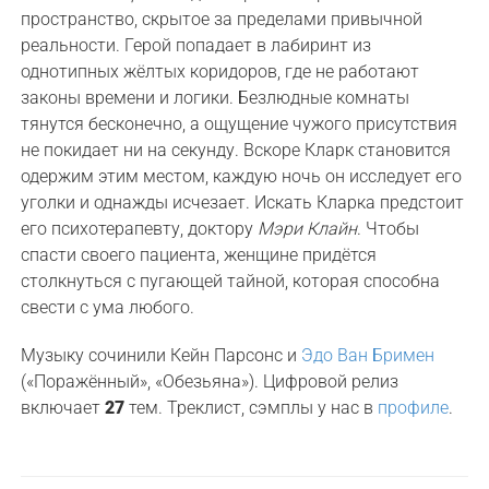
пространство, скрытое за пределами привычной
реальности. Герой попадает в лабиринт из
однотипных жёлтых коридоров, где не работают
законы времени и логики. Безлюдные комнаты
тянутся бесконечно, а ощущение чужого присутствия
не покидает ни на секунду. Вскоре Кларк становится
одержим этим местом, каждую ночь он исследует его
уголки и однажды исчезает. Искать Кларка предстоит
его психотерапевту, доктору
Мэри Клайн
. Чтобы
спасти своего пациента, женщине придётся
столкнуться с пугающей тайной, которая способна
свести с ума любого.
Музыку сочинили Кейн Парсонс и
Эдо Ван Бримен
(«Поражённый», «Обезьяна»). Цифровой релиз
включает
27
тем. Треклист, сэмплы у нас в
профиле
.