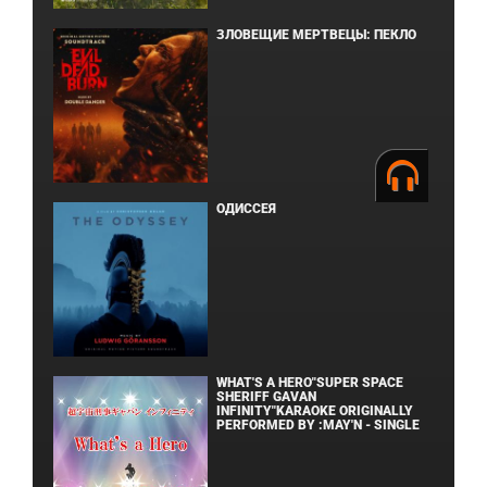
ЗЛОВЕЩИЕ МЕРТВЕЦЫ: ПЕКЛО
ОДИССЕЯ
WHAT'S A HERO"SUPER SPACE
SHERIFF GAVAN
INFINITY"KARAOKE ORIGINALLY
PERFORMED BY :MAY'N - SINGLE