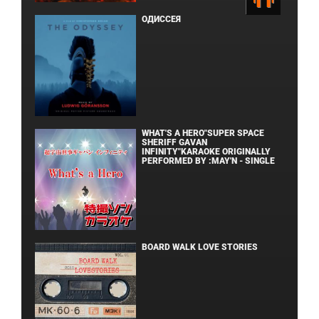
ОДИССЕЯ
WHAT'S A HERO"SUPER SPACE
SHERIFF GAVAN
INFINITY"KARAOKE ORIGINALLY
PERFORMED BY :MAY'N - SINGLE
BOARD WALK LOVE STORIES