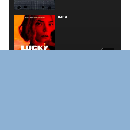
ЛАКИ
ЗАКУЛИСЬЕ РЕАЛЬНОСТИ
ВМЕСТЕ ДО КОНЦА