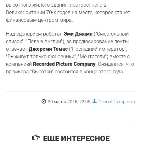
высотного жилого здания, построенного в
Великобритании 70-х годов на месте, которое станет
финансовым центром мира.
Над сценарием работал
Эми Джамп
("Смертельный
список", "Поле в Англии"), за продюсирование ленты
отвечает
Джереми Томас
("Последний император",
"Выживут только любовники", "Мечтатели") вместе с
компанией
Recorded Picture Company
. Ожидается, что
премьера "Высотки" состоится в конце этого года.
30 марта 2015, 22:06,
Сергей Татаренко
ЕЩЕ ИНТЕРЕСНОЕ