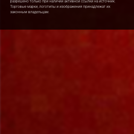
разрешено только при наличии активной ссылки на источник.
Торговые марки, логотипы и изображения принадлежат их
законным владельцам.