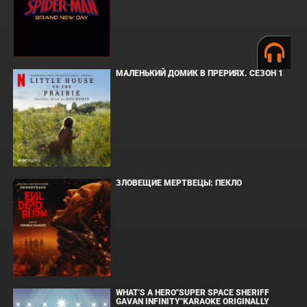
МАЛЕНЬКИЙ ДОМИК В ПРЕРИЯХ. СЕЗОН 1
ЗЛОВЕЩИЕ МЕРТВЕЦЫ: ПЕКЛО
WHAT'S A HERO"SUPER SPACE SHERIFF
GAVAN INFINITY"KARAOKE ORIGINALLY