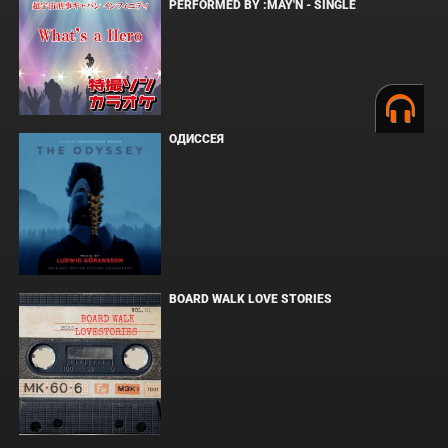
PERFORMED BY :MAY'N - SINGLE
ОДИССЕЯ
BOARD WALK LOVE STORIES