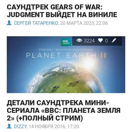
САУНДТРЕК GEARS OF WAR:
JUDGMENT ВЫЙДЕТ НА ВИНИЛЕ
СЕРГЕЙ ТАТАРЕНКО
, 20 МАРТА 2023, 22:06
3224
0
ДЕТАЛИ САУНДТРЕКА МИНИ-
СЕРИАЛА «BBC: ПЛАНЕТА ЗЕМЛЯ
2» (+ПОЛНЫЙ СТРИМ)
D!ZZY
, 14 НОЯБРЯ 2016, 17:20