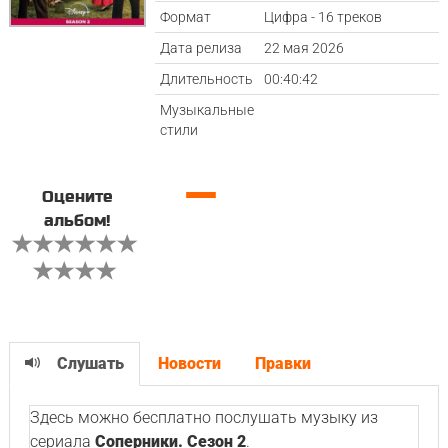
Формат
Цифра - 16 треков
Дата релиза
22 мая 2026
Длительность
00:40:42
Музыкальные
стили
—
Оцените
альбом!
Слушать
Новости
Правки
Здесь можно бесплатно послушать музыку из
сериала
Соперники. Сезон 2
.