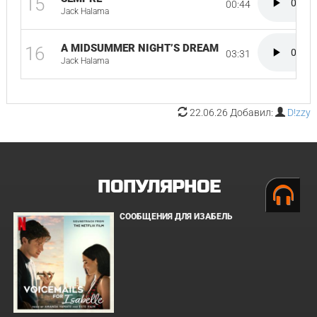
15
00:44
Jack Halama
A MIDSUMMER NIGHT’S DREAM
16
03:31
Jack Halama
22.06.26 Добавил:
D!zzy
ПОПУЛЯРНОЕ
СООБЩЕНИЯ ДЛЯ ИЗАБЕЛЬ