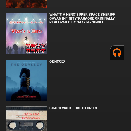
WHAT'S A HERO"SUPER SPACE SHERIFF
GAVAN INFINITY"KARAOKE ORIGINALLY
PERFORMED BY :MAY'N - SINGLE
ОДИССЕЯ
BOARD WALK LOVE STORIES