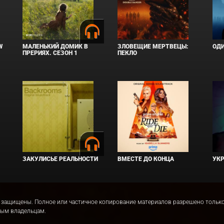
W
МАЛЕНЬКИЙ ДОМИК В
ЗЛОВЕЩИЕ МЕРТВЕЦЫ:
ОД
ПРЕРИЯХ. СЕЗОН 1
ПЕКЛО
ЗАКУЛИСЬЕ РЕАЛЬНОСТИ
ВМЕСТЕ ДО КОНЦА
УКР
права защищены. Полное или частичное копирование материалов разрешено толь
ным владельцам.