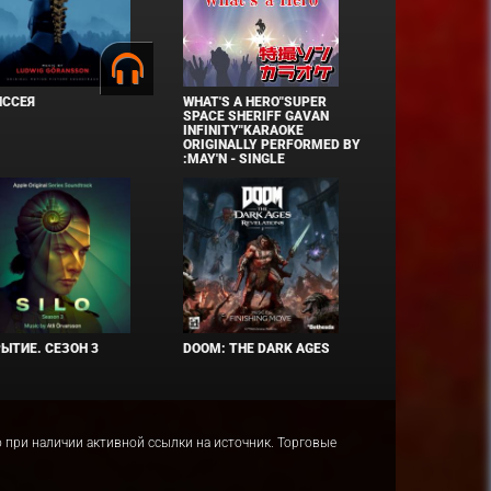
ИССЕЯ
WHAT'S A HERO"SUPER
SPACE SHERIFF GAVAN
INFINITY"KARAOKE
ORIGINALLY PERFORMED BY
:MAY'N - SINGLE
ЫТИЕ. СЕЗОН 3
DOOM: THE DARK AGES
ко при наличии активной ссылки на источник. Торговые