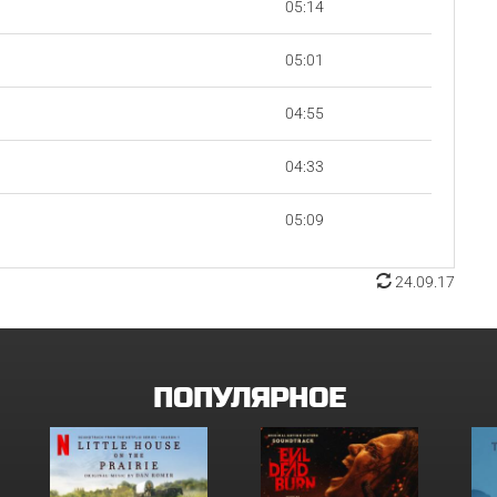
05:14
05:01
04:55
04:33
05:09
24.09.17
ПОПУЛЯРНОЕ