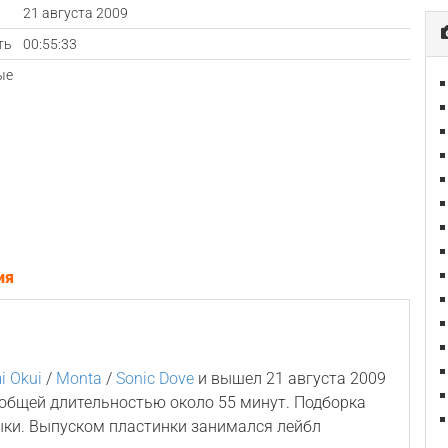
а
21 августа 2009
ть
00:55:33
ые
ия
 Okui
/
Monta
/
Sonic Dove
и вышел 21 августа 2009
 общей длительностью около 55 минут. Подборка
ки. Выпуском пластинки занимался лейбл