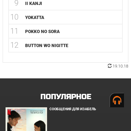
9
II KANJI
10
YOKATTA
11
POKKO NO SORA
12
BUTTON WO NIGITTE
19.10.18
ПОПУЛЯРНОЕ
СООБЩЕНИЯ ДЛЯ ИЗАБЕЛЬ