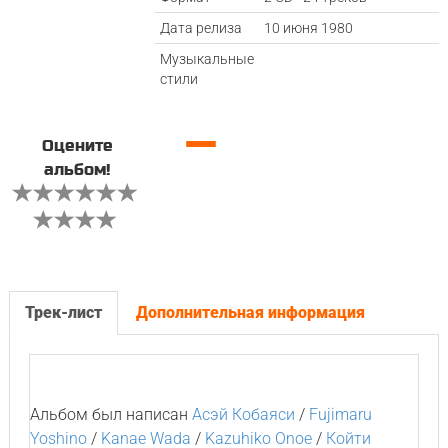
Дата релиза
10 июня 1980
Музыкальные
стили
—
Оцените
альбом!
Трек-лист
Дополнительная информация
Альбом был написан
Асэй Кобаяси
/
Fujimaru
Yoshino
/
Kanae Wada
/
Kazuhiko Onoe
/
Койти