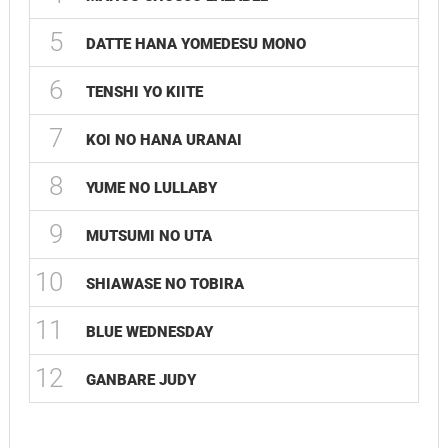
5
DATTE HANA YOMEDESU MONO
6
TENSHI YO KIITE
7
KOI NO HANA URANAI
8
YUME NO LULLABY
9
MUTSUMI NO UTA
10
SHIAWASE NO TOBIRA
11
BLUE WEDNESDAY
12
GANBARE JUDY