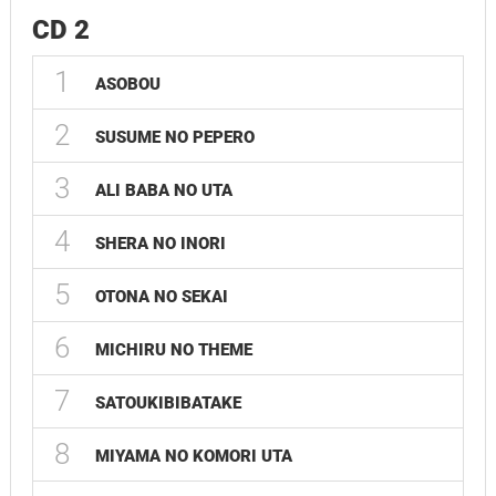
CD 2
1
ASOBOU
2
SUSUME NO PEPERO
3
ALI BABA NO UTA
4
SHERA NO INORI
5
OTONA NO SEKAI
6
MICHIRU NO THEME
7
SATOUKIBIBATAKE
8
MIYAMA NO KOMORI UTA