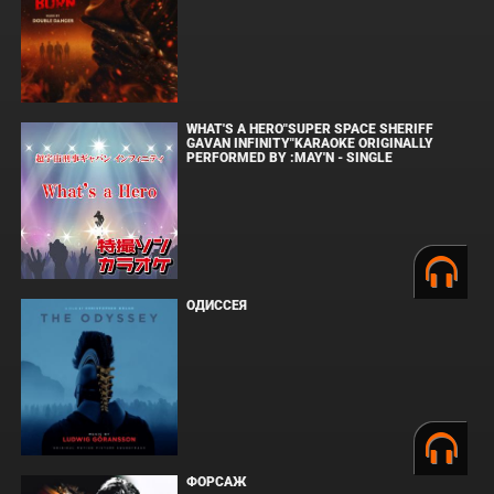
WHAT'S A HERO"SUPER SPACE SHERIFF
GAVAN INFINITY"KARAOKE ORIGINALLY
PERFORMED BY :MAY'N - SINGLE
ОДИССЕЯ
ФОРСАЖ