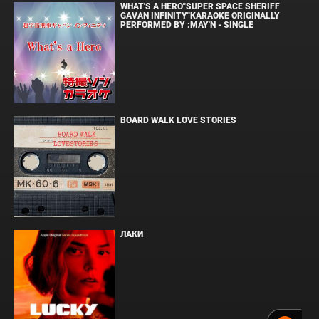
WHAT'S A HERO"SUPER SPACE SHERIFF
GAVAN INFINITY"KARAOKE ORIGINALLY
PERFORMED BY :MAY'N - SINGLE
BOARD WALK LOVE STORIES
ЛАКИ