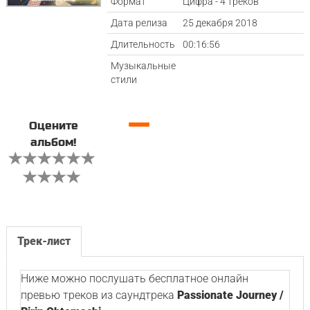
Формат
Цифра - 4 треков
Дата релиза
25 декабря 2018
Длительность
00:16:56
Музыкальные
стили
—
Оцените
альбом!
Трек-лист
Ниже можно послушать бесплатное онлайн
превью треков из саундтрека
Passionate Journey /