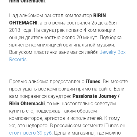
Ririn Ohtemachi
.
Над альбомом работал композитор
RIRIN
OHTEMACHI
, а его релиз состоялся 25 декабря
2018 года. На саундтрек попало 4 композиции
общей длительностью около 20 минут. Подборка
является компиляцией оригинальной музыки.
Выпуском пластинки занимался лейбл
Jewelry Box
Records
.
Превью альбома предоставлено
iTunes
. Вы можете
прослушать все композиции прямо на сайте. Если
вам понравился саундтрек
Passionate Journey /
Ririn Ohtemachi
, то мы настоятельно советуем
купить его, поддержав таким образом
композиторов, артистов и исполнителей. К тому
же, это недорого. В российском сегменте iTunes он
стоит всего 39 руб.
Цены и магазины, где можно