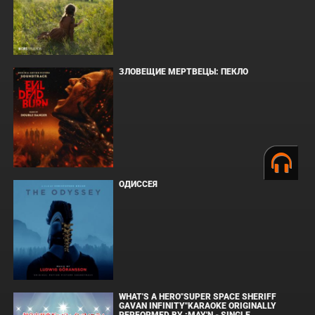
ЗЛОВЕЩИЕ МЕРТВЕЦЫ: ПЕКЛО
ОДИССЕЯ
WHAT'S A HERO"SUPER SPACE SHERIFF
GAVAN INFINITY"KARAOKE ORIGINALLY