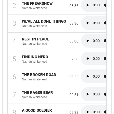
THE FREAKSHOW
2
03:35
Nathan Whitehead
WE'VE ALL DONE THINGS
3
03:36
Nathan Whitehead
REST IN PEACE
4
03:06
Nathan Whitehead
FINDING NERO
5
02:58
Nathan Whitehead
THE BROKEN ROAD
6
03:22
Nathan Whitehead
THE RAGER BEAR
7
02:51
Nathan Whitehead
A GOOD SOLDIER
8
02:38