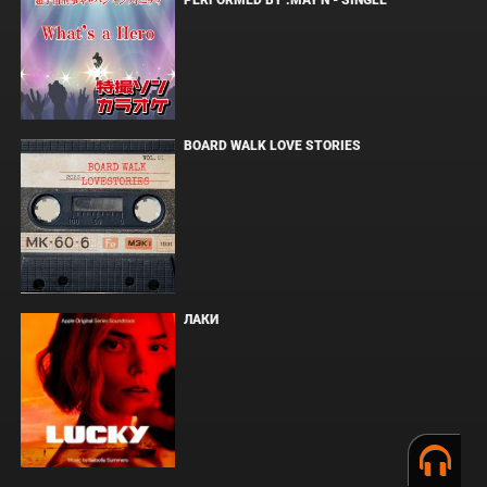
PERFORMED BY :MAY'N - SINGLE
BOARD WALK LOVE STORIES
ЛАКИ