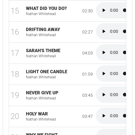
WHAT DID YOU DO?
15
02:30
Nathan Whitehead
DRIFTING AWAY
16
02:27
Nathan Whitehead
SARAH'S THEME
17
04:03
Nathan Whitehead
LIGHT ONE CANDLE
18
01:59
Nathan Whitehead
NEVER GIVE UP
19
03:45
Nathan Whitehead
HOLY WAR
20
03:47
Nathan Whitehead