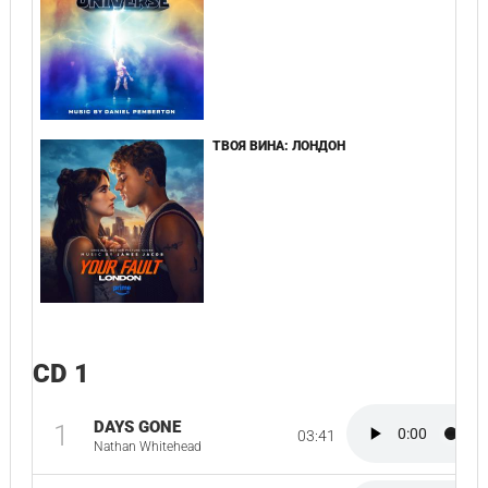
ТВОЯ ВИНА: ЛОНДОН
CD 1
DAYS GONE
1
03:41
Nathan Whitehead