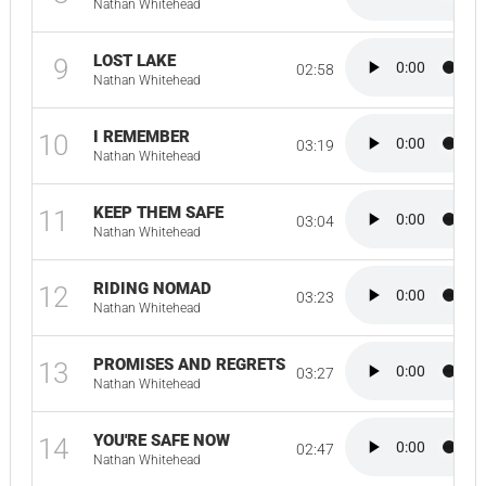
Nathan Whitehead
LOST LAKE
9
02:58
Nathan Whitehead
I REMEMBER
10
03:19
Nathan Whitehead
KEEP THEM SAFE
11
03:04
Nathan Whitehead
RIDING NOMAD
12
03:23
Nathan Whitehead
PROMISES AND REGRETS
13
03:27
Nathan Whitehead
YOU'RE SAFE NOW
14
02:47
Nathan Whitehead