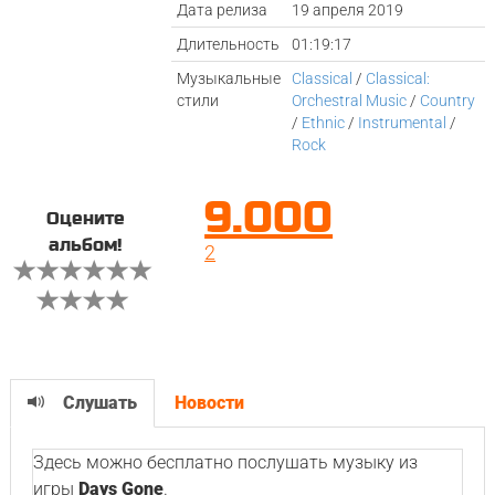
Дата релиза
19 апреля 2019
Длительность
01:19:17
Музыкальные
Classical
/
Classical:
стили
Orchestral Music
/
Country
/
Ethnic
/
Instrumental
/
Rock
9.000
Оцените
альбом!
2
Слушать
Новости
Здесь можно бесплатно послушать музыку из
игры
Days Gone
.