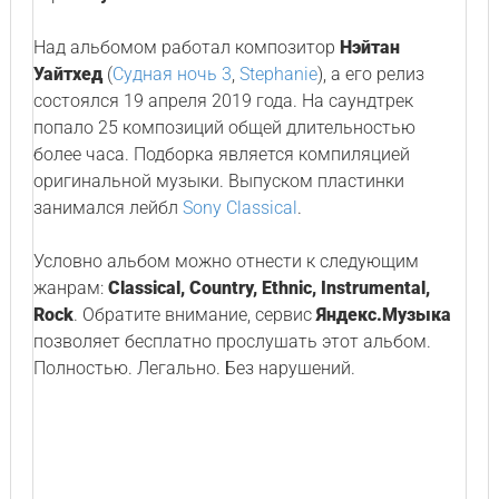
Над альбомом работал композитор
Нэйтан
Уайтхед
(
Судная ночь 3
,
Stephanie
), а его релиз
состоялся 19 апреля 2019 года. На саундтрек
попало 25 композиций общей длительностью
более часа. Подборка является компиляцией
оригинальной музыки. Выпуском пластинки
занимался лейбл
Sony Classical
.
Условно альбом можно отнести к следующим
жанрам:
Classical, Country, Ethnic, Instrumental,
Rock
. Обратите внимание, сервис
Яндекс.Музыка
позволяет бесплатно прослушать этот альбом.
Полностью. Легально. Без нарушений.