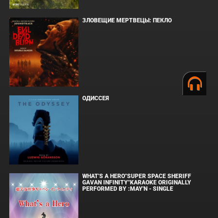
ЗЛОВЕЩИЕ МЕРТВЕЦЫ: ПЕКЛО
ОДИССЕЯ
WHAT'S A HERO"SUPER SPACE SHERIFF
GAVAN INFINITY"KARAOKE ORIGINALLY
PERFORMED BY :MAY'N - SINGLE