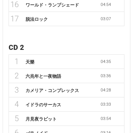
16
04:54
ワールド・ランプシェード
17
03:07
脱法ロック
CD 2
1
04:35
天樂
2
03:36
六兆年と一夜物語
3
04:28
カメリア・コンプレックス
4
03:33
イドラのサーカス
5
03:54
月見夜ラビット
6
03:16