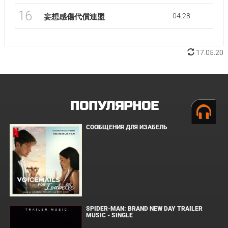
16
04:28
妄想感傷代償連盟
17.05.20
ПОПУЛЯРНОЕ
СООБЩЕНИЯ ДЛЯ ИЗАБЕЛЬ
SPIDER-MAN: BRAND NEW DAY TRAILER
MUSIC - SINGLE