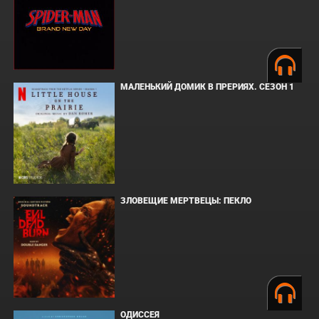
МАЛЕНЬКИЙ ДОМИК В ПРЕРИЯХ. СЕЗОН 1
ЗЛОВЕЩИЕ МЕРТВЕЦЫ: ПЕКЛО
ОДИССЕЯ