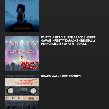
WHAT'S A HERO"SUPER SPACE SHERIFF
GAVAN INFINITY"KARAOKE ORIGINALLY
PERFORMED BY :MAY'N - SINGLE
BOARD WALK LOVE STORIES