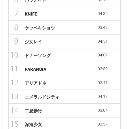
パラノイド
7
04:36
KNIFE
8
03:42
ケッペキショウ
9
04:51
少女レイ
10
04:07
ドナーソング
11
03:50
PARANOIA
12
03:41
アリアドネ
13
04:13
エメラルドシティ
14
03:04
二息歩行
15
03:37
深海少女