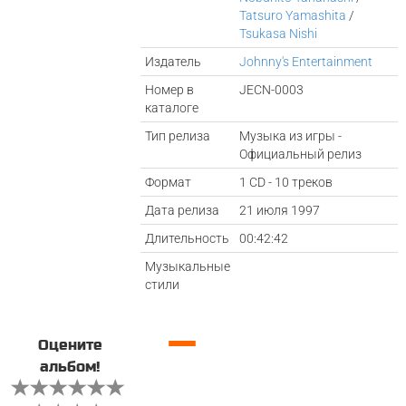
Tatsuro Yamashita
/
Tsukasa Nishi
Издатель
Johnny's Entertainment
Номер в
JECN-0003
каталоге
Тип релиза
Музыка из игры -
Официальный релиз
Формат
1 CD - 10 треков
Дата релиза
21 июля 1997
Длительность
00:42:42
Музыкальные
стили
—
Оцените
альбом!