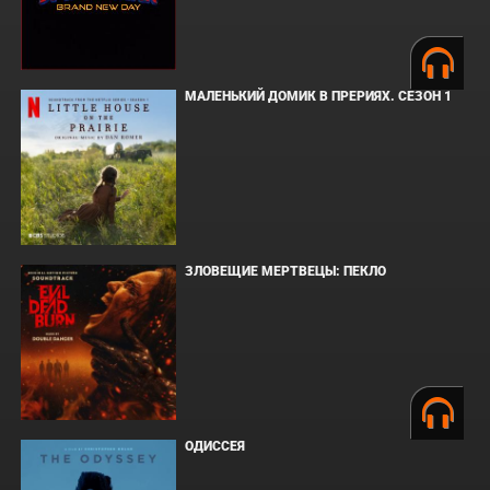
МАЛЕНЬКИЙ ДОМИК В ПРЕРИЯХ. СЕЗОН 1
ЗЛОВЕЩИЕ МЕРТВЕЦЫ: ПЕКЛО
ОДИССЕЯ