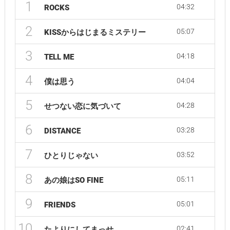
1
04:32
ROCKS
2
05:07
KISSからはじまるミステリー
3
04:18
TELL ME
4
04:04
僕は思う
5
04:28
せつない恋に気づいて
6
03:28
DISTANCE
7
03:52
ひとりじゃない
8
05:11
あの娘はSO FINE
9
05:01
FRIENDS
10
02:41
たよりにしてまっせ