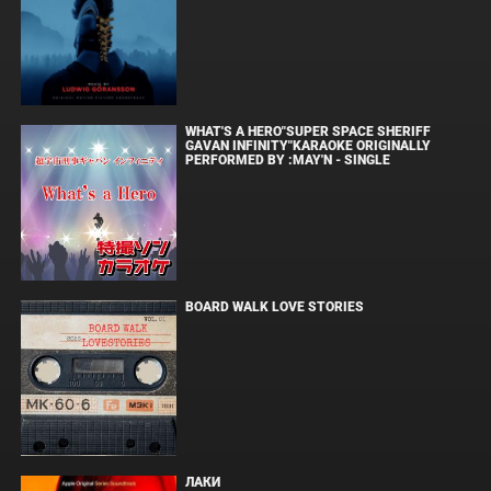
WHAT'S A HERO"SUPER SPACE SHERIFF
GAVAN INFINITY"KARAOKE ORIGINALLY
PERFORMED BY :MAY'N - SINGLE
BOARD WALK LOVE STORIES
ЛАКИ