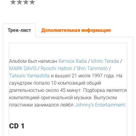
Трек-лист
Дополнительная информация
Альбом был написан
Хитоси Хаба
/
Ichiro Terada
/
MARK DAVIS
/
Ryoichi Hattori
/
Shin Tanimoto
/
Tatsuro Yamashita
и вышел 21 июля 1997 года. На
саундтрек попало 10 композиций общей
длительностью около 45 минут. Подборка является
компиляцией оригинальной музыки. Выпуском
пластинки занимался лейбл
Johnny's Entertainment
.
CD 1