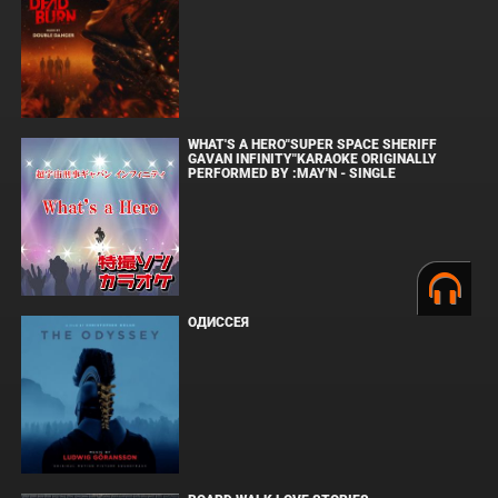
WHAT'S A HERO"SUPER SPACE SHERIFF
GAVAN INFINITY"KARAOKE ORIGINALLY
PERFORMED BY :MAY'N - SINGLE
ОДИССЕЯ