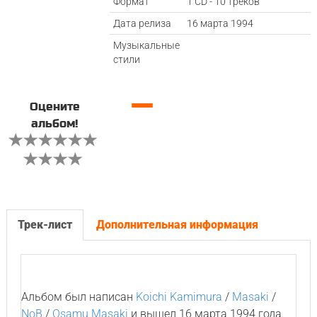
Формат
1 CD - 10 треков
Дата релиза
16 марта 1994
Музыкальные
стили
—
Оцените
альбом!
Трек-лист
Дополнительная информация
Альбом был написан
Koichi Kamimura
/
Masaki
/
NoB
/
Osamu Masaki
и вышел 16 марта 1994 года.