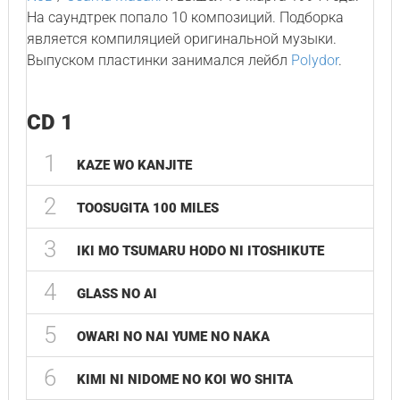
На саундтрек попало 10 композиций. Подборка
является компиляцией оригинальной музыки.
Выпуском пластинки занимался лейбл
Polydor
.
CD 1
1
KAZE WO KANJITE
2
TOOSUGITA 100 MILES
3
IKI MO TSUMARU HODO NI ITOSHIKUTE
4
GLASS NO AI
5
OWARI NO NAI YUME NO NAKA
6
KIMI NI NIDOME NO KOI WO SHITA