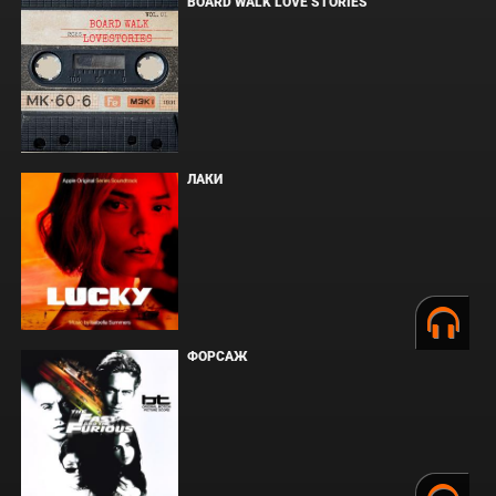
BOARD WALK LOVE STORIES
ЛАКИ
ФОРСАЖ