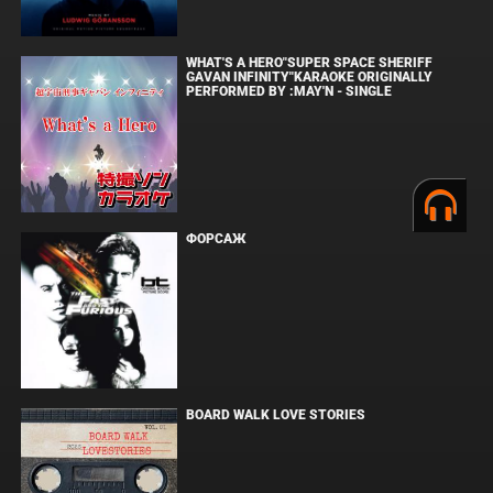
WHAT'S A HERO"SUPER SPACE SHERIFF
GAVAN INFINITY"KARAOKE ORIGINALLY
PERFORMED BY :MAY'N - SINGLE
ФОРСАЖ
BOARD WALK LOVE STORIES