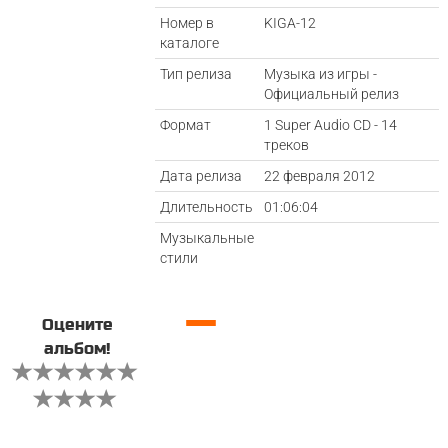
Номер в
KIGA-12
каталоге
Тип релиза
Музыка из игры -
Официальный релиз
Формат
1 Super Audio CD - 14
треков
Дата релиза
22 февраля 2012
Длительность
01:06:04
Музыкальные
стили
—
Оцените
альбом!