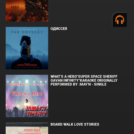
ОДИССЕЯ
WHAT'S A HERO"SUPER SPACE SHERIFF
GAVAN INFINITY"KARAOKE ORIGINALLY
PERFORMED BY :MAY'N - SINGLE
BOARD WALK LOVE STORIES