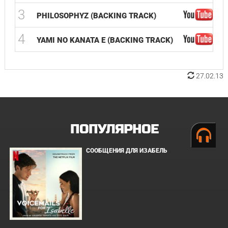
3
PHILOSOPHYZ (BACKING TRACK)
4
YAMI NO KANATA E (BACKING TRACK)
27.02.13
ПОПУЛЯРНОЕ
СООБЩЕНИЯ ДЛЯ ИЗАБЕЛЬ