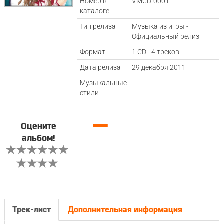
Номер в
VMCD-0001
каталоге
Тип релиза
Музыка из игры -
Официальный релиз
Формат
1 CD - 4 треков
Дата релиза
29 декабря 2011
Музыкальные
стили
—
Оцените
альбом!
Трек-лист
Дополнительная информация