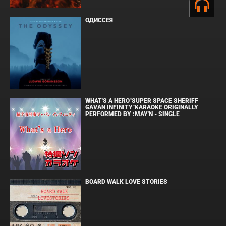
ОДИССЕЯ
WHAT'S A HERO"SUPER SPACE SHERIFF
GAVAN INFINITY"KARAOKE ORIGINALLY
PERFORMED BY :MAY'N - SINGLE
BOARD WALK LOVE STORIES