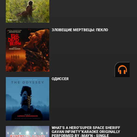
ЗЛОВЕЩИЕ МЕРТВЕЦЫ: ПЕКЛО
ОДИССЕЯ
WHAT'S A HERO"SUPER SPACE SHERIFF
GAVAN INFINITY"KARAOKE ORIGINALLY
PERFORMED BY :MAY'N - SINGLE