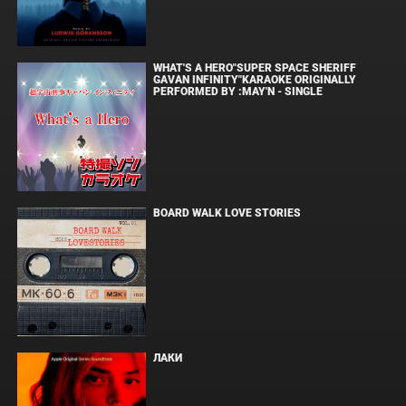
WHAT'S A HERO"SUPER SPACE SHERIFF
GAVAN INFINITY"KARAOKE ORIGINALLY
PERFORMED BY :MAY'N - SINGLE
BOARD WALK LOVE STORIES
ЛАКИ