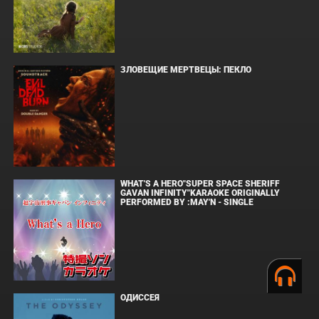
ЗЛОВЕЩИЕ МЕРТВЕЦЫ: ПЕКЛО
WHAT'S A HERO"SUPER SPACE SHERIFF
GAVAN INFINITY"KARAOKE ORIGINALLY
PERFORMED BY :MAY'N - SINGLE
ОДИССЕЯ