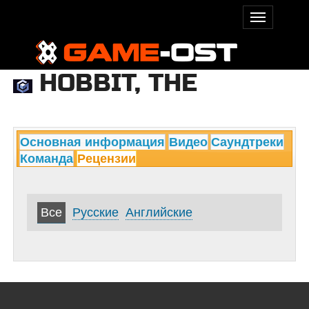
HOBBIT, THE
Основная информация
Видео
Саундтреки
Команда
Рецензии
Все
Русские
Английские