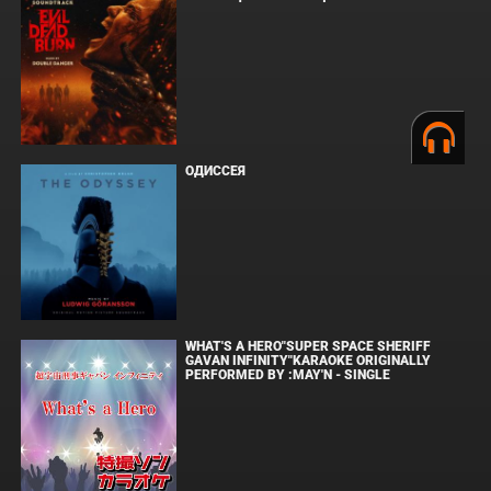
ОДИССЕЯ
WHAT'S A HERO"SUPER SPACE SHERIFF
GAVAN INFINITY"KARAOKE ORIGINALLY
PERFORMED BY :MAY'N - SINGLE