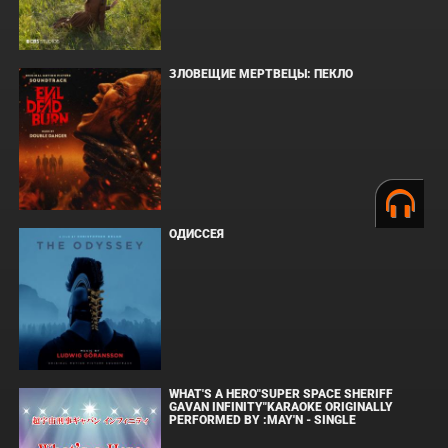
ЗЛОВЕЩИЕ МЕРТВЕЦЫ: ПЕКЛО
ОДИССЕЯ
WHAT'S A HERO"SUPER SPACE SHERIFF
GAVAN INFINITY"KARAOKE ORIGINALLY
PERFORMED BY :MAY'N - SINGLE