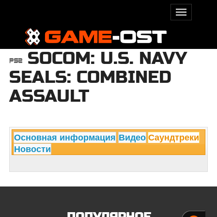
SOCOM: U.S. NAVY
SEALS: COMBINED
ASSAULT
Основная информация
Видео
Саундтреки
Новости