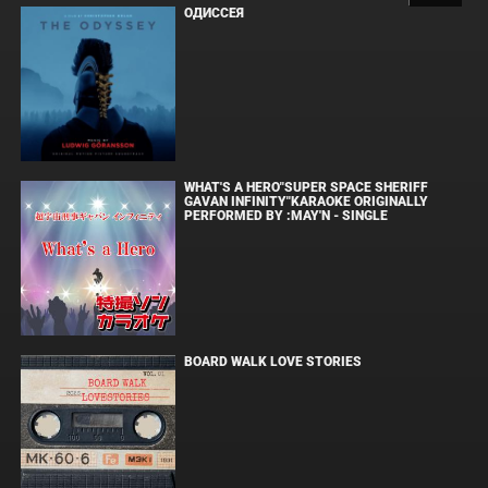
ОДИССЕЯ
WHAT'S A HERO"SUPER SPACE SHERIFF
GAVAN INFINITY"KARAOKE ORIGINALLY
PERFORMED BY :MAY'N - SINGLE
BOARD WALK LOVE STORIES