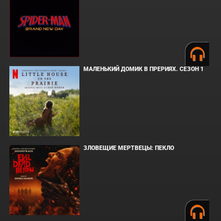
МАЛЕНЬКИЙ ДОМИК В ПРЕРИЯХ. СЕЗОН 1
ЗЛОВЕЩИЕ МЕРТВЕЦЫ: ПЕКЛО