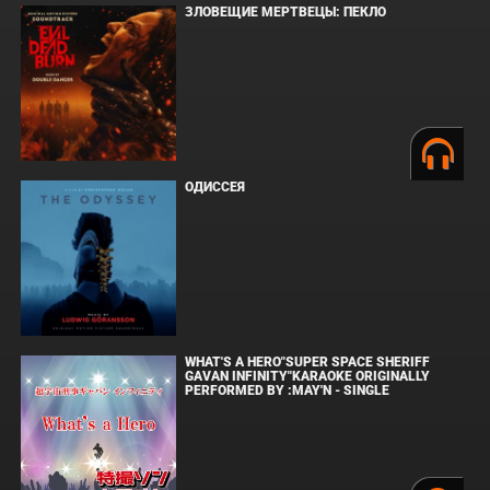
ЗЛОВЕЩИЕ МЕРТВЕЦЫ: ПЕКЛО
ОДИССЕЯ
WHAT'S A HERO"SUPER SPACE SHERIFF
GAVAN INFINITY"KARAOKE ORIGINALLY
PERFORMED BY :MAY'N - SINGLE