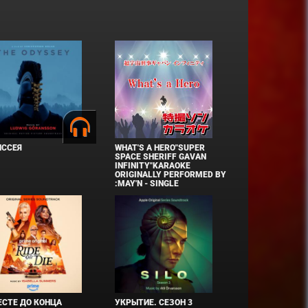
ИССЕЯ
WHAT'S A HERO"SUPER
SPACE SHERIFF GAVAN
INFINITY"KARAOKE
ORIGINALLY PERFORMED BY
:MAY'N - SINGLE
СТЕ ДО КОНЦА
УКРЫТИЕ. СЕЗОН 3