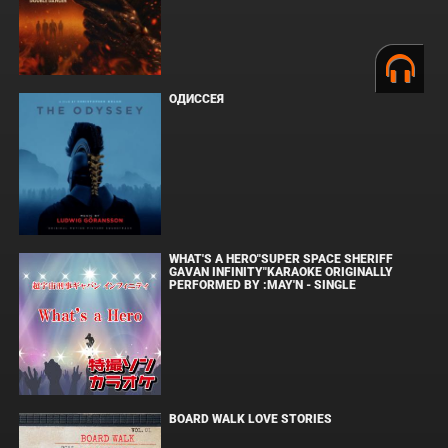
ОДИССЕЯ
WHAT'S A HERO"SUPER SPACE SHERIFF
GAVAN INFINITY"KARAOKE ORIGINALLY
PERFORMED BY :MAY'N - SINGLE
BOARD WALK LOVE STORIES