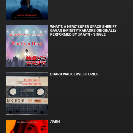
WHAT'S A HERO"SUPER SPACE SHERIFF
GAVAN INFINITY"KARAOKE ORIGINALLY
PERFORMED BY :MAY'N - SINGLE
BOARD WALK LOVE STORIES
ЛАКИ