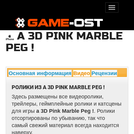
A 3D PINK MARBLE
PEG !
Основная информация
Видео
Рецензии
РОЛИКИ ИЗ A 3D PINK MARBLE PEG !
Здесь размещены все видеоролики,
трейлеры, геймплейные ролики и катсцены
для игры
a 3D Pink Marble Peg !
. Ролики
отсортированы по убыванию, так что
самый свежий материал всегда находится
наверху.