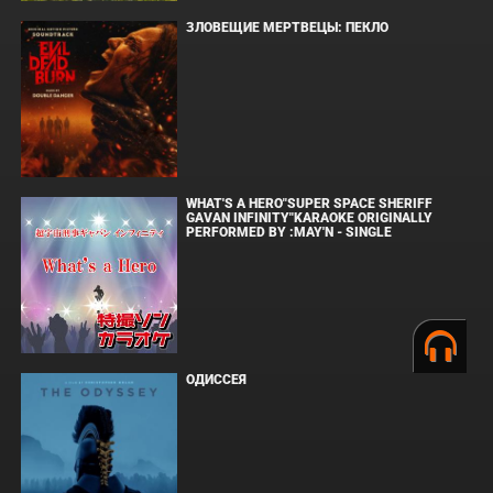
ЗЛОВЕЩИЕ МЕРТВЕЦЫ: ПЕКЛО
WHAT'S A HERO"SUPER SPACE SHERIFF
GAVAN INFINITY"KARAOKE ORIGINALLY
PERFORMED BY :MAY'N - SINGLE
ОДИССЕЯ