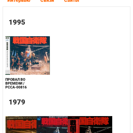
Интервью
Связи
Сайты
1995
ПРОВАЛ ВО
ВРЕМЕНИ /
PCCA-00816
1979