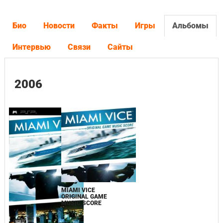
Био
Новости
Факты
Игры
Альбомы
Интервью
Связи
Сайты
2006
MIAMI VICE
ORIGINAL GAME
MUSIC SCORE