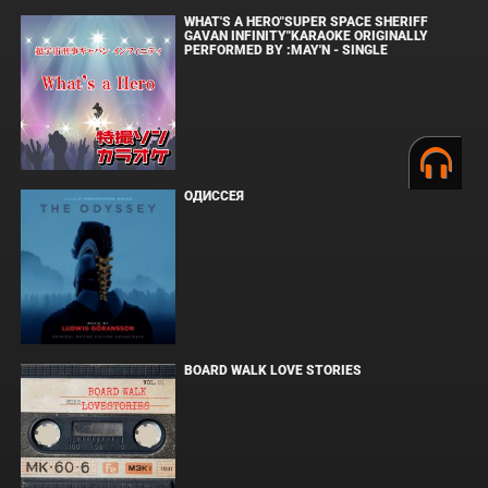
WHAT'S A HERO"SUPER SPACE SHERIFF
GAVAN INFINITY"KARAOKE ORIGINALLY
PERFORMED BY :MAY'N - SINGLE
ОДИССЕЯ
BOARD WALK LOVE STORIES