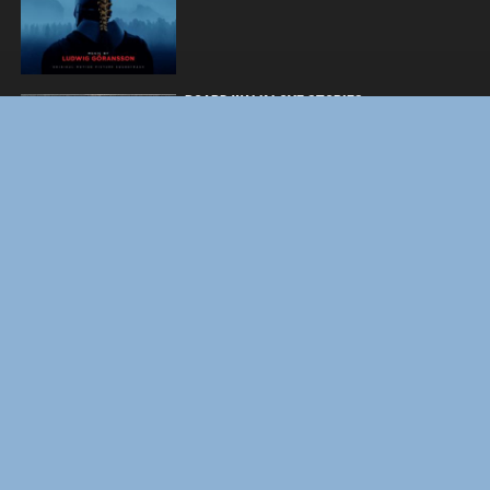
BOARD WALK LOVE STORIES
ЛАКИ
ФОРСАЖ