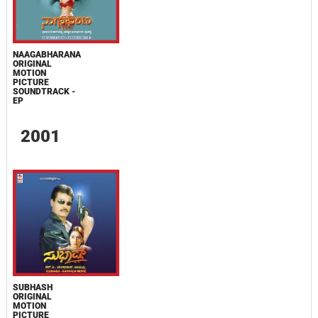
NAAGABHARANA
ORIGINAL
MOTION
PICTURE
SOUNDTRACK -
EP
2001
SUBHASH
ORIGINAL
MOTION
PICTURE