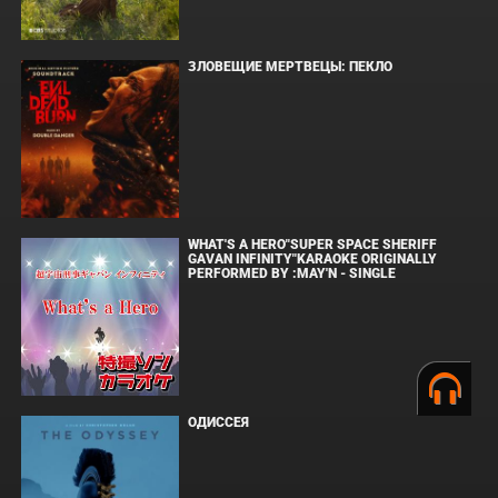
ЗЛОВЕЩИЕ МЕРТВЕЦЫ: ПЕКЛО
WHAT'S A HERO"SUPER SPACE SHERIFF
GAVAN INFINITY"KARAOKE ORIGINALLY
PERFORMED BY :MAY'N - SINGLE
ОДИССЕЯ