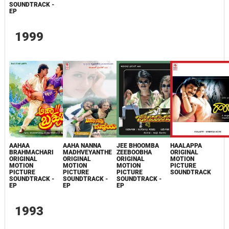
SOUNDTRACK -
EP
1999
AAHAA
AAHA NANNA
JEE BHOOMBA
HAALAPPA
BRAHMACHARI
MADHVEYANTHE
ZEEBOOBHA
ORIGINAL
ORIGINAL
ORIGINAL
ORIGINAL
MOTION
MOTION
MOTION
MOTION
PICTURE
PICTURE
PICTURE
PICTURE
SOUNDTRACK
SOUNDTRACK -
SOUNDTRACK -
SOUNDTRACK -
EP
EP
EP
1993