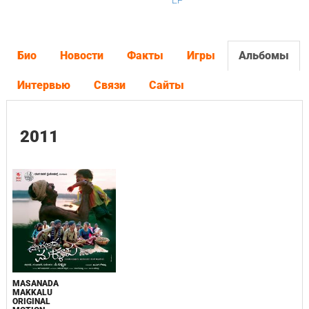
EP
Био
Новости
Факты
Игры
Альбомы
Интервью
Связи
Сайты
2011
MASANADA
MAKKALU
ORIGINAL