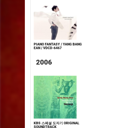
PIANO FANTASY / YANG BANG
EAN / VDCD-6467
2006
KBS 스페셜 도자기 ORIGINAL
SOUNDTRACK