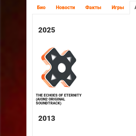
Био
Новости
Факты
Игры
2025
THE ECHOES OF ETERNITY
(AION2 ORIGINAL
SOUNDTRACK)
2013