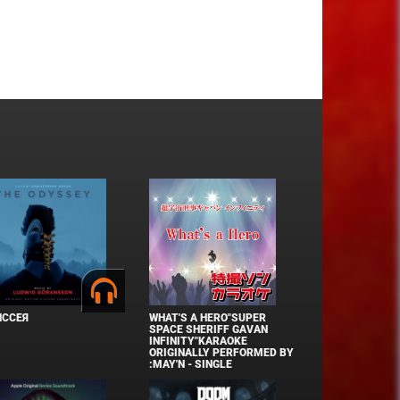
ИССЕЯ
WHAT'S A HERO"SUPER
SPACE SHERIFF GAVAN
INFINITY"KARAOKE
ORIGINALLY PERFORMED BY
:MAY'N - SINGLE