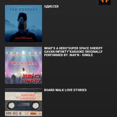
ОДИССЕЯ
WHAT'S A HERO"SUPER SPACE SHERIFF
GAVAN INFINITY"KARAOKE ORIGINALLY
PERFORMED BY :MAY'N - SINGLE
BOARD WALK LOVE STORIES